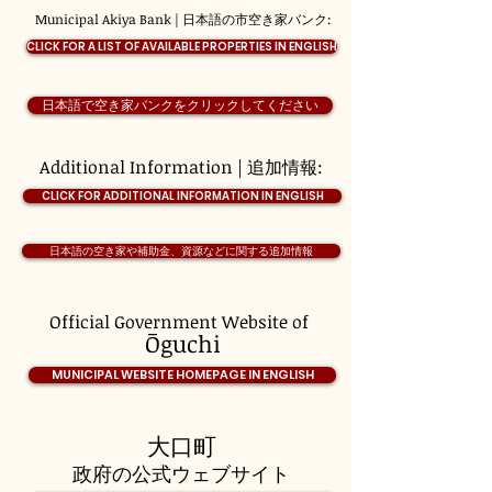
Municipal Akiya Bank | 日本語の市空き家バンク:
CLICK FOR A LIST OF AVAILABLE PROPERTIES IN ENGLISH
日本語で空き家バンクをクリックしてください
Additional Information | 追加情報:
CLICK FOR ADDITIONAL INFORMATION IN ENGLISH
日本語の空き家や補助金、資源などに関する追加情報
Official Government Website of
Ōguchi
MUNICIPAL WEBSITE HOMEPAGE IN ENGLISH
大口町
政府の公式ウェブサイト